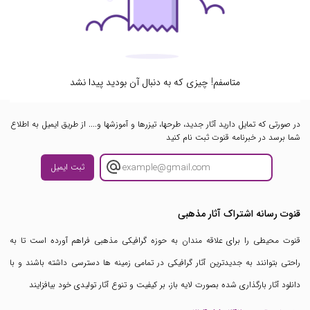
متاسفم! چیزی که به دنبال آن بودید پیدا نشد
در صورتی که تمایل دارید آثار جدید، طرحها، تیزرها و آموزشها و.... از طریق ایمیل به اطلاع
شما برسد در خبرنامه قنوت ثبت نام کنید
ثبت ایمیل
قنوت رسانه اشتراک آثار مذهبی
قنوت محیطی را برای علاقه مندان به حوزه گرافیکی مذهبی فراهم آورده است تا به
راحتی بتوانند به جدیدترین آثار گرافیکی در تمامی زمینه ها دسترسی داشته باشند و با
دانلود آثار بارگذاری شده بصورت لایه باز، بر کیفیت و تنوع آثار تولیدی خود بیافزایند