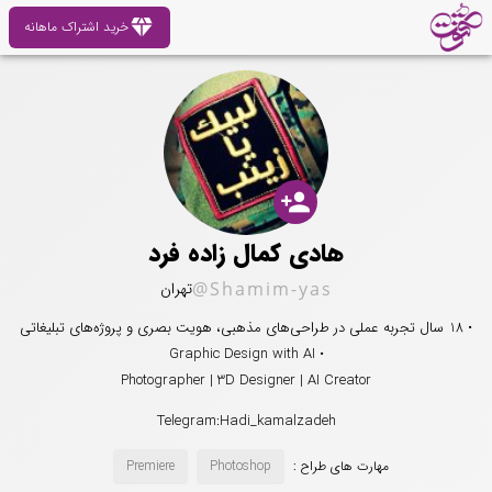
diamond
خرید اشتراک ماهانه
person_add
هادی کمال زاده فرد
@Shamim-yas
تهران
• 18 سال تجربه عملی در طراحی‌های مذهبی، هویت بصری و پروژه‌های تبلیغاتی
• Graphic Design with AI
Photographer | 3D Designer | AI Creator
Telegram:Hadi_kamalzadeh
مهارت های طراح :
Photoshop
Premiere