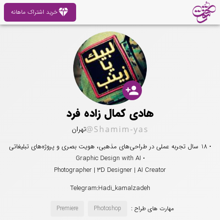
diamond
خرید اشتراک ماهانه
person_add
هادی کمال زاده فرد
@Shamim-yas
تهران
• 18 سال تجربه عملی در طراحی‌های مذهبی، هویت بصری و پروژه‌های تبلیغاتی
• Graphic Design with AI
Photographer | 3D Designer | AI Creator
Telegram:Hadi_kamalzadeh
مهارت های طراح :
Photoshop
Premiere