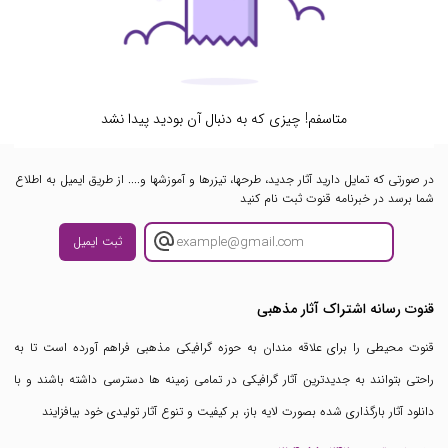
متاسفم! چیزی که به دنبال آن بودید پیدا نشد
در صورتی که تمایل دارید آثار جدید، طرحها، تیزرها و آموزشها و.... از طریق ایمیل به اطلاع
شما برسد در خبرنامه قنوت ثبت نام کنید
ثبت ایمیل
قنوت رسانه اشتراک آثار مذهبی
قنوت محیطی را برای علاقه مندان به حوزه گرافیکی مذهبی فراهم آورده است تا به
راحتی بتوانند به جدیدترین آثار گرافیکی در تمامی زمینه ها دسترسی داشته باشند و با
دانلود آثار بارگذاری شده بصورت لایه باز، بر کیفیت و تنوع آثار تولیدی خود بیافزایند