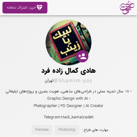
diamond
خرید اشتراک ماهانه
person_add
هادی کمال زاده فرد
@Shamim-yas
تهران
• 18 سال تجربه عملی در طراحی‌های مذهبی، هویت بصری و پروژه‌های تبلیغاتی
• Graphic Design with AI
Photographer | 3D Designer | AI Creator
Telegram:Hadi_kamalzadeh
مهارت های طراح :
Photoshop
Premiere