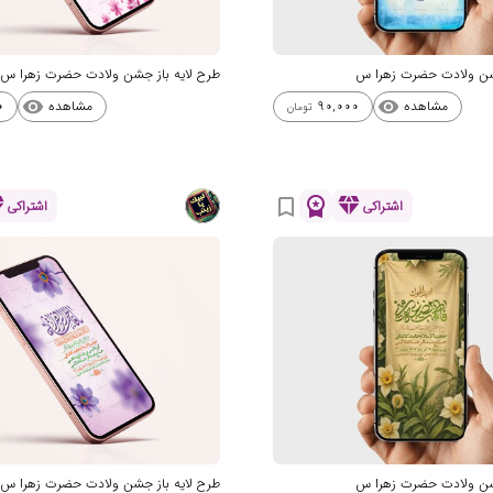
جشن ولادت حضرت زهرا س
طرح لایه باز جشن ولادت حضرت زهرا س
مشاهده
مشاهده
0
90,000
visibility
visibility
تومان
nd
workspace_premium
diamond
bookmark_border
اشتراکی
اشتراکی
جشن ولادت حضرت زهرا س
طرح لایه باز جشن ولادت حضرت زهرا س