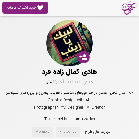
diamond
خرید اشتراک ماهانه
person_add
هادی کمال زاده فرد
@Shamim-yas
تهران
• 18 سال تجربه عملی در طراحی‌های مذهبی، هویت بصری و پروژه‌های تبلیغاتی
• Graphic Design with AI
Photographer | 3D Designer | AI Creator
Telegram:Hadi_kamalzadeh
مهارت های طراح :
Photoshop
Premiere