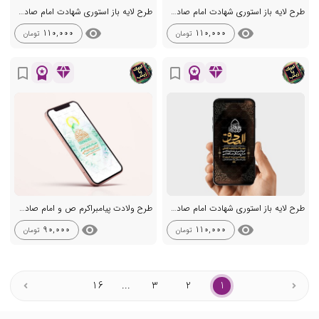
طرح لایه باز استوری شهادت امام صادق ع
طرح لایه باز استوری شهادت امام صادق ع
visibility
visibility
110,000
110,000
تومان
تومان
workspace_premium
diamond
workspace_premium
diamond
bookmark_border
bookmark_border
طرح لایه باز استوری شهادت امام صادق ع
طرح ولادت پیامبراکرم ص و امام صادق ع
visibility
visibility
90,000
110,000
تومان
تومان
16
...
3
2
1