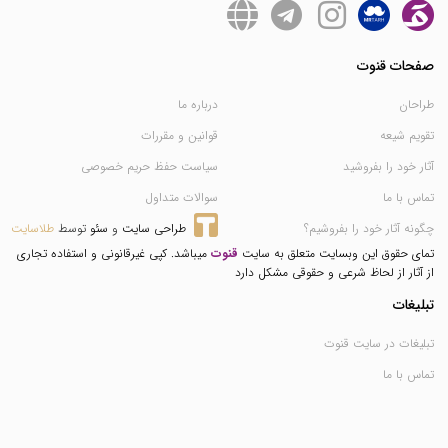
صفحات قنوت
طراحان
درباره ما
تقویم شیعه
قوانین و مقررات
آثار خود را بفروشید
سیاست حفظ حریم خصوصی
تماس با ما
سوالات متداول
چگونه آثار خود را بفروشیم؟
طراحی سایت
 و 
سئو
 توسط 
طلاسایت
تمای حقوق این وبسایت متعلق به سایت
قنوت
میباشد. کپی غیرقانونی و استفاده تجاری
از آثار از لحاظ شرعی و حقوقی مشکل دارد
تبلیغات
تبلیغات در سایت قنوت
تماس با ما