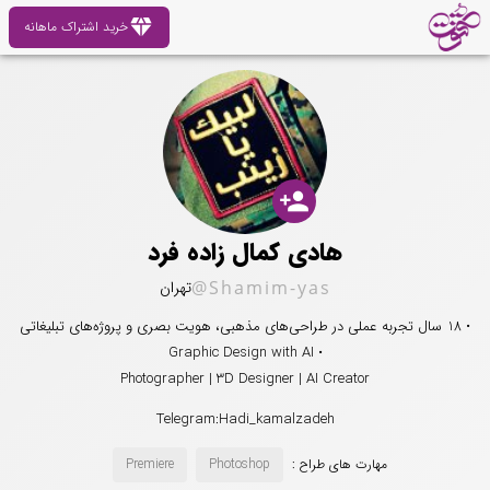
diamond
خرید اشتراک ماهانه
person_add
هادی کمال زاده فرد
@Shamim-yas
تهران
• 18 سال تجربه عملی در طراحی‌های مذهبی، هویت بصری و پروژه‌های تبلیغاتی
• Graphic Design with AI
Photographer | 3D Designer | AI Creator
Telegram:Hadi_kamalzadeh
مهارت های طراح :
Photoshop
Premiere