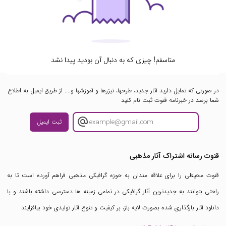
متاسفم! چیزی که به دنبال آن بودید پیدا نشد
در صورتی که تمایل دارید آثار جدید، طرحها، تیزرها و آموزشها و.... از طریق ایمیل به اطلاع
شما برسد در خبرنامه قنوت ثبت نام کنید
ثبت ایمیل
قنوت رسانه اشتراک آثار مذهبی
قنوت محیطی را برای علاقه مندان به حوزه گرافیکی مذهبی فراهم آورده است تا به
راحتی بتوانند به جدیدترین آثار گرافیکی در تمامی زمینه ها دسترسی داشته باشند و با
دانلود آثار بارگذاری شده بصورت لایه باز، بر کیفیت و تنوع آثار تولیدی خود بیافزایند