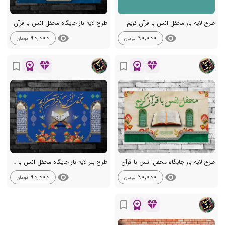
طرح لایه باز محفل انس با قرآن کریم
طرح لایه باز جایگاه محفل انس با قرآن
visibility
visibility
90,000
90,000
تومان
تومان
workspace_premium
diamond
workspace_premium
diamond
bookmark_border
bookmark_border
طرح لایه باز جایگاه محفل انس با قرآن
طرح بنر لایه باز جایگاه محفل انس با قرآن کریم
visibility
visibility
90,000
90,000
تومان
تومان
workspace_premium
diamond
bookmark_border