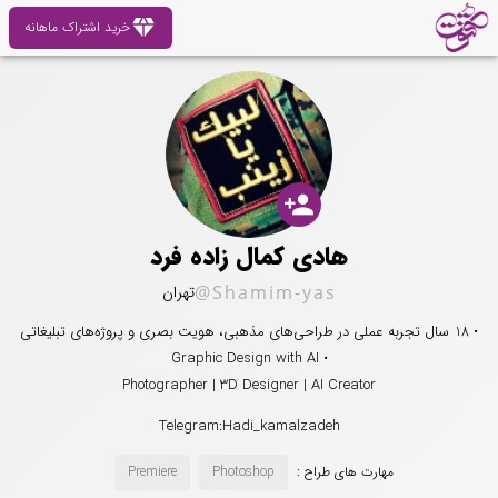
diamond
خرید اشتراک ماهانه
person_add
هادی کمال زاده فرد
@Shamim-yas
تهران
• 18 سال تجربه عملی در طراحی‌های مذهبی، هویت بصری و پروژه‌های تبلیغاتی
• Graphic Design with AI
Photographer | 3D Designer | AI Creator
Telegram:Hadi_kamalzadeh
مهارت های طراح :
Photoshop
Premiere