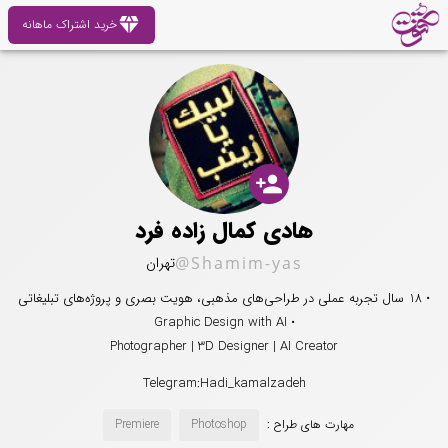
diamond
خرید اشتراک ماهانه
person_add
هادی کمال زاده فرد
@Shamim-yas
تهران
• 18 سال تجربه عملی در طراحی‌های مذهبی، هویت بصری و پروژه‌های تبلیغاتی
• Graphic Design with AI
Photographer | 3D Designer | AI Creator
Telegram:Hadi_kamalzadeh
مهارت های طراح :
Photoshop
Premiere