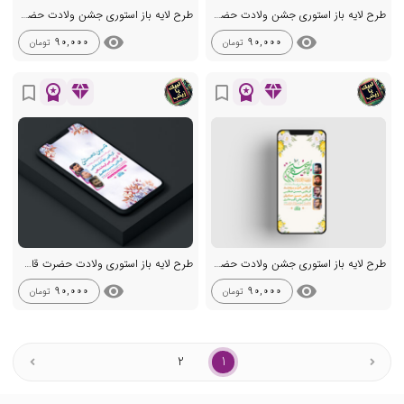
طرح لایه باز استوری جشن ولادت حضرت قاسم ع
طرح لایه باز استوری جشن ولادت حضرت قاسم ع
visibility
visibility
90,000
90,000
تومان
تومان
workspace_premium
diamond
workspace_premium
diamond
bookmark_border
bookmark_border
طرح لایه باز استوری جشن ولادت حضرت قاسم ع
طرح لایه باز استوری ولادت حضرت قاسم (ع)
visibility
visibility
90,000
90,000
تومان
تومان
2
1