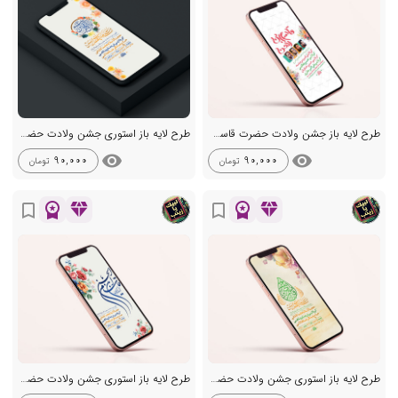
طرح لایه باز جشن ولادت حضرت قاسم ع
طرح لایه باز استوری جشن ولادت حضرت قاسم ع
visibility
visibility
90,000
90,000
تومان
تومان
workspace_premium
diamond
workspace_premium
diamond
bookmark_border
bookmark_border
طرح لایه باز استوری جشن ولادت حضرت قاسم ع
طرح لایه باز استوری جشن ولادت حضرت قاسم ع