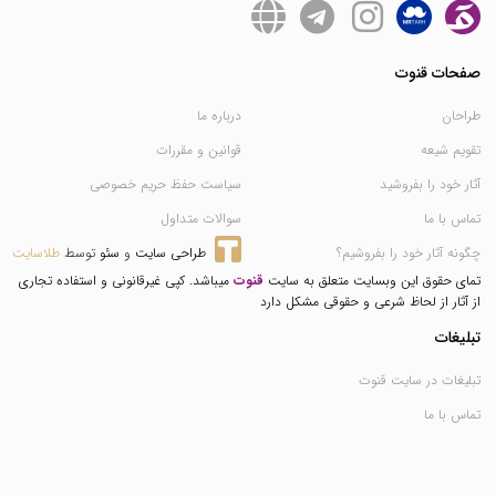
صفحات قنوت
طراحان
درباره ما
تقویم شیعه
قوانین و مقررات
آثار خود را بفروشید
سیاست حفظ حریم خصوصی
تماس با ما
سوالات متداول
چگونه آثار خود را بفروشیم؟
طراحی سایت
 و 
سئو
 توسط 
طلاسایت
تمای حقوق این وبسایت متعلق به سایت
قنوت
میباشد. کپی غیرقانونی و استفاده تجاری
از آثار از لحاظ شرعی و حقوقی مشکل دارد
تبلیغات
تبلیغات در سایت قنوت
تماس با ما