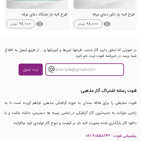
طرح لایه باز دکور دعای عرفه
طرح لایه باز جایگاه دعای عرفه
visibility
visibility
98,000
98,000
تومان
تومان
در صورتی که تمایل دارید آثار جدید، طرحها، تیزرها و آموزشها و.... از طریق ایمیل به اطلاع
شما برسد در خبرنامه قنوت ثبت نام کنید
ثبت ایمیل
قنوت رسانه اشتراک آثار مذهبی
قنوت محیطی را برای علاقه مندان به حوزه گرافیکی مذهبی فراهم آورده است تا به
راحتی بتوانند به جدیدترین آثار گرافیکی در تمامی زمینه ها دسترسی داشته باشند و با
دانلود آثار بارگذاری شده بصورت لایه باز، بر کیفیت و تنوع آثار تولیدی خود بیافزایند
پشتیبانی قنوت :
021 40558242