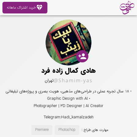
diamond
خرید اشتراک ماهانه
person_add
هادی کمال زاده فرد
@Shamim-yas
تهران
• 18 سال تجربه عملی در طراحی‌های مذهبی، هویت بصری و پروژه‌های تبلیغاتی
• Graphic Design with AI
Photographer | 3D Designer | AI Creator
Telegram:Hadi_kamalzadeh
مهارت های طراح :
Photoshop
Premiere