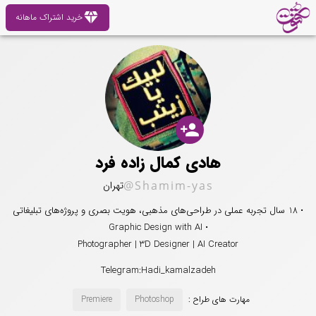
diamond
خرید اشتراک ماهانه
person_add
هادی کمال زاده فرد
@Shamim-yas
تهران
• 18 سال تجربه عملی در طراحی‌های مذهبی، هویت بصری و پروژه‌های تبلیغاتی
• Graphic Design with AI
Photographer | 3D Designer | AI Creator
Telegram:Hadi_kamalzadeh
مهارت های طراح :
Photoshop
Premiere