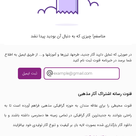
متاسفم! چیزی که به دنبال آن بودید پیدا نشد
در صورتی که تمایل دارید آثار جدید، طرحها، تیزرها و آموزشها و.... از طریق ایمیل به اطلاع
شما برسد در خبرنامه قنوت ثبت نام کنید
ثبت ایمیل
قنوت رسانه اشتراک آثار مذهبی
قنوت محیطی را برای علاقه مندان به حوزه گرافیکی مذهبی فراهم آورده است تا به
راحتی بتوانند به جدیدترین آثار گرافیکی در تمامی زمینه ها دسترسی داشته باشند و با
دانلود آثار بارگذاری شده بصورت لایه باز، بر کیفیت و تنوع آثار تولیدی خود بیافزایند