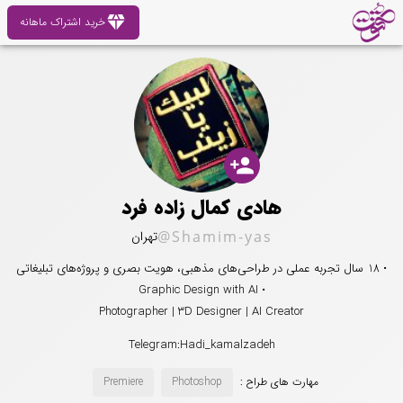
diamond
خرید اشتراک ماهانه
person_add
هادی کمال زاده فرد
@Shamim-yas
تهران
• 18 سال تجربه عملی در طراحی‌های مذهبی، هویت بصری و پروژه‌های تبلیغاتی
• Graphic Design with AI
Photographer | 3D Designer | AI Creator
Telegram:Hadi_kamalzadeh
مهارت های طراح :
Photoshop
Premiere