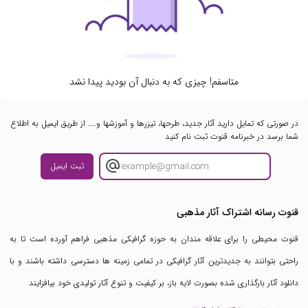
متاسفم! چیزی که به دنبال آن بودید پیدا نشد
در صورتی که تمایل دارید آثار جدید، طرحها، تیزرها و آموزشها و.... از طریق ایمیل به اطلاع
شما برسد در خبرنامه قنوت ثبت نام کنید
ثبت ایمیل
قنوت رسانه اشتراک آثار مذهبی
قنوت محیطی را برای علاقه مندان به حوزه گرافیکی مذهبی فراهم آورده است تا به
راحتی بتوانند به جدیدترین آثار گرافیکی در تمامی زمینه ها دسترسی داشته باشند و با
دانلود آثار بارگذاری شده بصورت لایه باز، بر کیفیت و تنوع آثار تولیدی خود بیافزایند