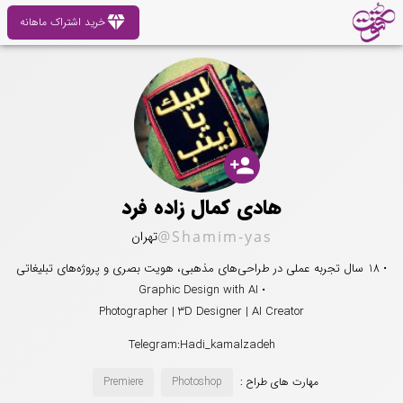
diamond
خرید اشتراک ماهانه
person_add
هادی کمال زاده فرد
@Shamim-yas
تهران
• 18 سال تجربه عملی در طراحی‌های مذهبی، هویت بصری و پروژه‌های تبلیغاتی
• Graphic Design with AI
Photographer | 3D Designer | AI Creator
Telegram:Hadi_kamalzadeh
مهارت های طراح :
Photoshop
Premiere