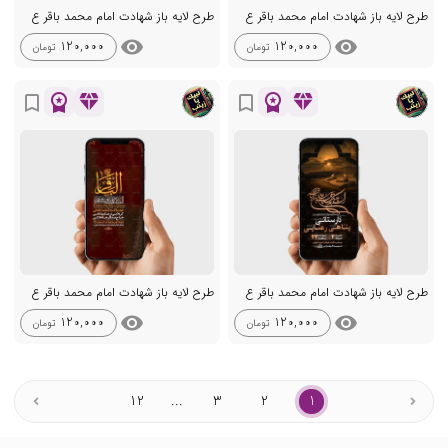
طرح لایه باز شهادت امام محمد باقر ع
طرح لایه باز شهادت امام محمد باقر ع
visibility
visibility
120,000
120,000
تومان
تومان
workspace_premium
diamond
workspace_premium
diamond
bookmark_border
bookmark_border
طرح لایه باز شهادت امام محمد باقر ع
طرح لایه باز شهادت امام محمد باقر ع
visibility
visibility
120,000
120,000
تومان
تومان
12
...
3
2
1