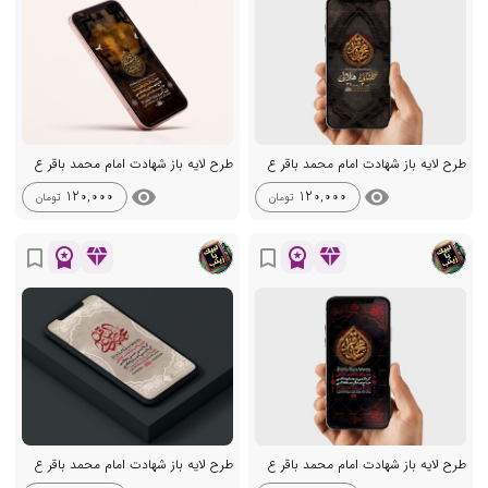
طرح لایه باز شهادت امام محمد باقر ع
طرح لایه باز شهادت امام محمد باقر ع
visibility
visibility
120,000
120,000
تومان
تومان
workspace_premium
diamond
workspace_premium
diamond
bookmark_border
bookmark_border
طرح لایه باز شهادت امام محمد باقر ع
طرح لایه باز شهادت امام محمد باقر ع