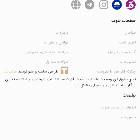
صفحات قنوت
طراحان
درباره ما
تقویم شیعه
قوانین و مقررات
آثار خود را بفروشید
سیاست حفظ حریم خصوصی
تماس با ما
سوالات متداول
چگونه آثار خود را بفروشیم؟
طراحی سایت
 و 
سئو
 توسط 
طلاسایت
تمای حقوق این وبسایت متعلق به سایت
قنوت
میباشد. کپی غیرقانونی و استفاده تجاری
از آثار از لحاظ شرعی و حقوقی مشکل دارد
تبلیغات
تبلیغات در سایت قنوت
تماس با ما