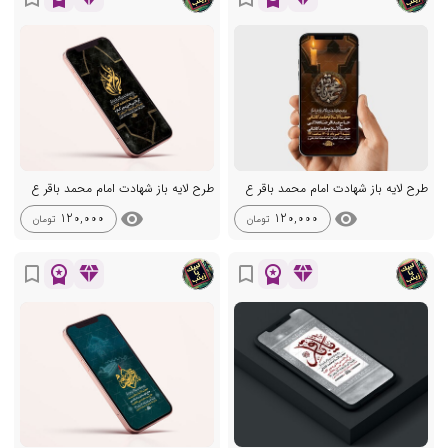
طرح لایه باز شهادت امام محمد باقر ع
طرح لایه باز شهادت امام محمد باقر ع
visibility
visibility
120,000
120,000
تومان
تومان
workspace_premium
diamond
workspace_premium
diamond
bookmark_border
bookmark_border