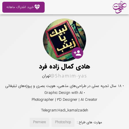
diamond
خرید اشتراک ماهانه
person_add
هادی کمال زاده فرد
@Shamim-yas
تهران
• 18 سال تجربه عملی در طراحی‌های مذهبی، هویت بصری و پروژه‌های تبلیغاتی
• Graphic Design with AI
Photographer | 3D Designer | AI Creator
Telegram:Hadi_kamalzadeh
مهارت های طراح :
Photoshop
Premiere