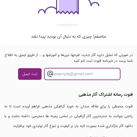
متاسفم! چیزی که به دنبال آن بودید پیدا نشد
در صورتی که تمایل دارید آثار جدید، طرحها، تیزرها و آموزشها و.... از طریق ایمیل به اطلاع
شما برسد در خبرنامه قنوت ثبت نام کنید
ثبت ایمیل
قنوت رسانه اشتراک آثار مذهبی
قنوت محیطی را برای علاقه مندان به حوزه گرافیکی مذهبی فراهم آورده است تا به
راحتی بتوانند به جدیدترین آثار گرافیکی در تمامی زمینه ها دسترسی داشته باشند و با
دانلود آثار بارگذاری شده بصورت لایه باز، بر کیفیت و تنوع آثار تولیدی خود بیافزایند