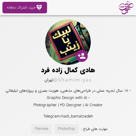
diamond
خرید اشتراک ماهانه
person_add
هادی کمال زاده فرد
@Shamim-yas
تهران
• 18 سال تجربه عملی در طراحی‌های مذهبی، هویت بصری و پروژه‌های تبلیغاتی
• Graphic Design with AI
Photographer | 3D Designer | AI Creator
Telegram:Hadi_kamalzadeh
مهارت های طراح :
Photoshop
Premiere