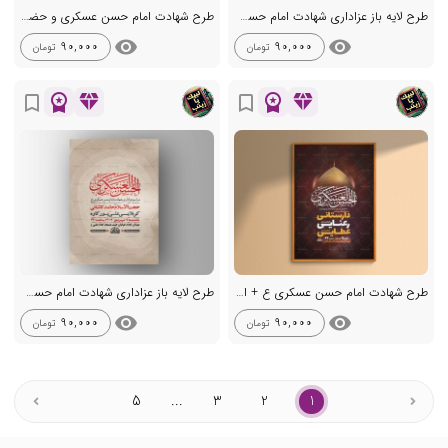
طرح لایه باز عزاداری شهادت امام حسن عسکری ع + استوری
طرح شهادت امام حسن عسکری و حضرت سکینه و محسن ع + استوری
visibility
visibility
90,000
90,000
تومان
تومان
workspace_premium
diamond
workspace_premium
diamond
bookmark_border
bookmark_border
طرح شهادت امام حسن عسکری ع + استوری
طرح لایه باز عزاداری شهادت امام حسن عسکری ع + استوری
visibility
visibility
90,000
90,000
تومان
تومان
5
...
3
2
1