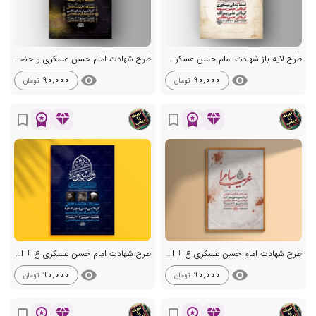
طرح لایه باز شهادت امام حسن عسکری ع + استوری
طرح شهادت امام حسن عسکری و حضرت سکینه س + استوری
visibility
visibility
90,000
90,000
تومان
تومان
workspace_premium
diamond
workspace_premium
diamond
bookmark_border
bookmark_border
طرح شهادت امام حسن عسکری ع + استوری
طرح شهادت امام حسن عسکری ع + استوری
visibility
visibility
90,000
90,000
تومان
تومان
workspace_premium
diamond
workspace_premium
diamond
bookmark_border
bookmark_border