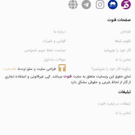
صفحات قنوت
طراحان
درباره ما
تقویم شیعه
قوانین و مقررات
آثار خود را بفروشید
سیاست حفظ حریم خصوصی
تماس با ما
سوالات متداول
چگونه آثار خود را بفروشیم؟
طراحی سایت
 و 
سئو
 توسط 
طلاسایت
تمای حقوق این وبسایت متعلق به سایت
قنوت
میباشد. کپی غیرقانونی و استفاده تجاری
از آثار از لحاظ شرعی و حقوقی مشکل دارد
تبلیغات
تبلیغات در سایت قنوت
تماس با ما