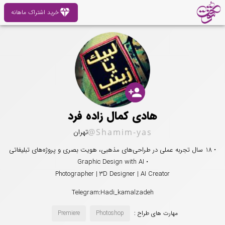
diamond
خرید اشتراک ماهانه
person_add
هادی کمال زاده فرد
@Shamim-yas
تهران
• 18 سال تجربه عملی در طراحی‌های مذهبی، هویت بصری و پروژه‌های تبلیغاتی
• Graphic Design with AI
Photographer | 3D Designer | AI Creator
Telegram:Hadi_kamalzadeh
مهارت های طراح :
Photoshop
Premiere