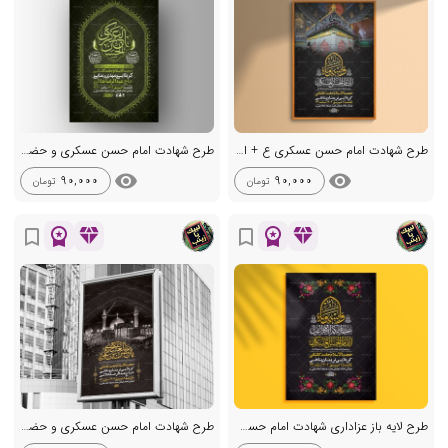
طرح شهادت امام حسن عسکری ع + استوری
طرح شهادت امام حسن عسکری و حضرت سکینه س + استوری
visibility
visibility
90,000
90,000
تومان
تومان
workspace_premium
diamond
workspace_premium
diamond
bookmark_border
bookmark_border
طرح لایه باز عزاداری شهادت امام حسن عسکری ع + استوری
طرح شهادت امام حسن عسکری و حضرت سکینه س + استوری