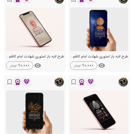
طرح لایه باز استوری شهادت امام کاظم ع
طرح لایه باز استوری شهادت امام کاظم ع
visibility
visibility
90,000
90,000
تومان
تومان
workspace_premium
diamond
workspace_premium
diamond
bookmark_border
bookmark_border