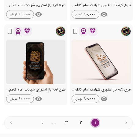
طرح لایه باز استوری شهادت امام کاظم ع
طرح لایه باز استوری شهادت امام کاظم ع
visibility
visibility
90,000
90,000
تومان
تومان
workspace_premium
diamond
workspace_premium
diamond
bookmark_border
bookmark_border
طرح لایه باز استوری شهادت امام کاظم ع
طرح لایه باز استوری شهادت امام کاظم ع
visibility
visibility
90,000
90,000
تومان
تومان
9
...
3
2
1