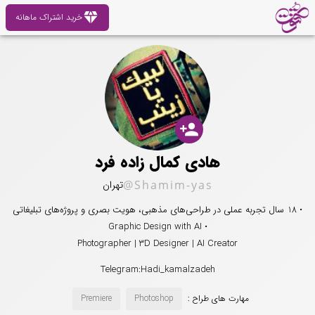
diamond
خرید اشتراک ماهانه
person_add
هادی کمال زاده فرد
@Shamim-yas
تهران
• 18 سال تجربه عملی در طراحی‌های مذهبی، هویت بصری و پروژه‌های تبلیغاتی
• Graphic Design with AI
Photographer | 3D Designer | AI Creator
Telegram:Hadi_kamalzadeh
مهارت های طراح :
Photoshop
Premiere