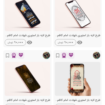
طرح لایه باز استوری شهادت امام کاظم ع
طرح لایه باز استوری شهادت امام کاظم ع
visibility
visibility
90,000
90,000
تومان
تومان
workspace_premium
diamond
workspace_premium
diamond
bookmark_border
bookmark_border
طرح لایه باز استوری شهادت امام کاظم ع
طرح لایه باز استوری شهادت امام کاظم ع