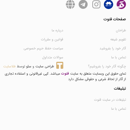
صفحات قنوت
طراحان
درباره ما
تقویم شیعه
قوانین و مقررات
آثار خود را بفروشید
سیاست حفظ حریم خصوصی
تماس با ما
سوالات متداول
چگونه آثار خود را بفروشیم؟
طراحی سایت
 و 
سئو
 توسط 
طلاسایت
تمای حقوق این وبسایت متعلق به سایت
قنوت
میباشد. کپی غیرقانونی و استفاده تجاری
از آثار از لحاظ شرعی و حقوقی مشکل دارد
تبلیغات
تبلیغات در سایت قنوت
تماس با ما