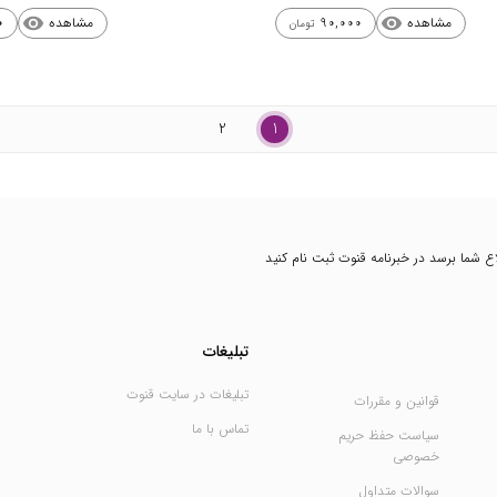
مشاهده
مشاهده
0
90,000
visibility
visibility
تومان
2
1
طلاع شما برسد در خبرنامه قنوت ثبت نام کنید
تبلیغات
تبلیغات در سایت قنوت
قوانین و مقررات
تماس با ما
سیاست حفظ حریم
خصوصی
سوالات متداول