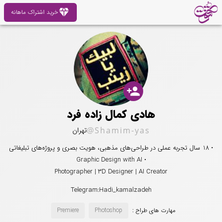
diamond
خرید اشتراک ماهانه
person_add
هادی کمال زاده فرد
@Shamim-yas
تهران
• 18 سال تجربه عملی در طراحی‌های مذهبی، هویت بصری و پروژه‌های تبلیغاتی
• Graphic Design with AI
Photographer | 3D Designer | AI Creator
Telegram:Hadi_kamalzadeh
مهارت های طراح :
Photoshop
Premiere