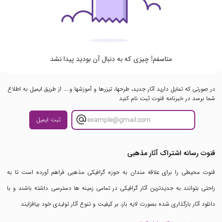
متاسفم! چیزی که به دنبال آن بودید پیدا نشد
در صورتی که تمایل دارید آثار جدید، طرحها، تیزرها و آموزشها و.... از طریق ایمیل به اطلاع
شما برسد در خبرنامه قنوت ثبت نام کنید
ثبت ایمیل
قنوت رسانه اشتراک آثار مذهبی
قنوت محیطی را برای علاقه مندان به حوزه گرافیکی مذهبی فراهم آورده است تا به
راحتی بتوانند به جدیدترین آثار گرافیکی در تمامی زمینه ها دسترسی داشته باشند و با
دانلود آثار بارگذاری شده بصورت لایه باز، بر کیفیت و تنوع آثار تولیدی خود بیافزایند