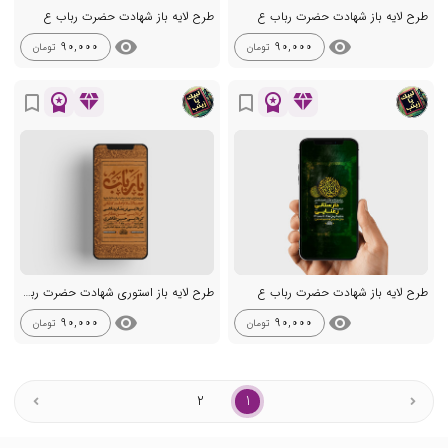
طرح لایه باز شهادت حضرت رباب ع
طرح لایه باز شهادت حضرت رباب ع
visibility
visibility
90,000
90,000
تومان
تومان
workspace_premium
diamond
workspace_premium
diamond
bookmark_border
bookmark_border
طرح لایه باز شهادت حضرت رباب ع
طرح لایه باز استوری شهادت حضرت رباب س
visibility
visibility
90,000
90,000
تومان
تومان
2
1