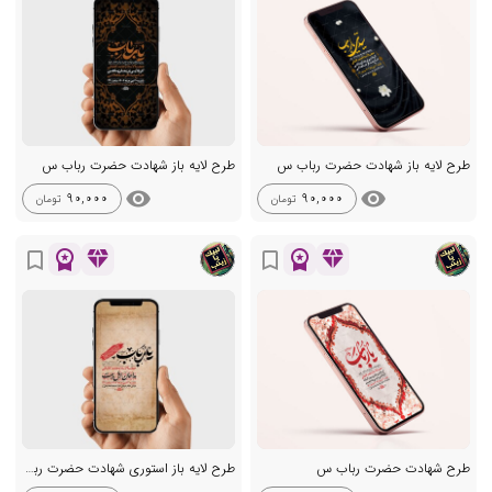
طرح لایه باز شهادت حضرت رباب س
طرح لایه باز شهادت حضرت رباب س
visibility
visibility
90,000
90,000
تومان
تومان
workspace_premium
diamond
workspace_premium
diamond
bookmark_border
bookmark_border
طرح شهادت حضرت رباب س
طرح لایه باز استوری شهادت حضرت رباب س