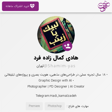
diamond
خرید اشتراک ماهانه
person_add
هادی کمال زاده فرد
@Shamim-yas
تهران
• 18 سال تجربه عملی در طراحی‌های مذهبی، هویت بصری و پروژه‌های تبلیغاتی
• Graphic Design with AI
Photographer | 3D Designer | AI Creator
Telegram:Hadi_kamalzadeh
مهارت های طراح :
Photoshop
Premiere