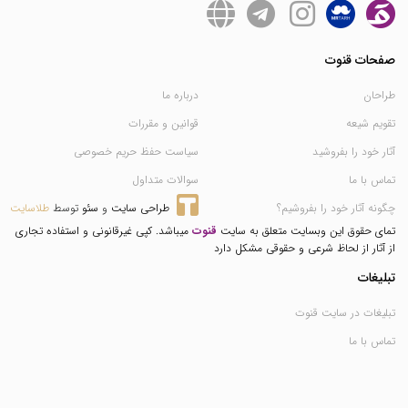
صفحات قنوت
طراحان
درباره ما
تقویم شیعه
قوانین و مقررات
آثار خود را بفروشید
سیاست حفظ حریم خصوصی
تماس با ما
سوالات متداول
چگونه آثار خود را بفروشیم؟
طراحی سایت
 و 
سئو
 توسط 
طلاسایت
تمای حقوق این وبسایت متعلق به سایت
قنوت
میباشد. کپی غیرقانونی و استفاده تجاری
از آثار از لحاظ شرعی و حقوقی مشکل دارد
تبلیغات
تبلیغات در سایت قنوت
تماس با ما