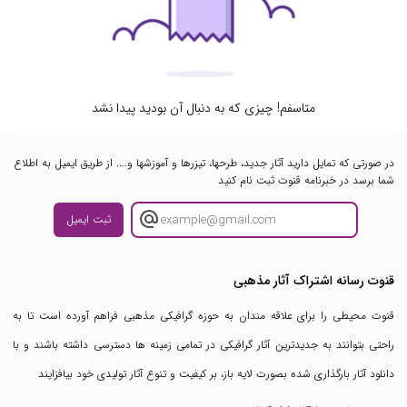
متاسفم! چیزی که به دنبال آن بودید پیدا نشد
در صورتی که تمایل دارید آثار جدید، طرحها، تیزرها و آموزشها و.... از طریق ایمیل به اطلاع
شما برسد در خبرنامه قنوت ثبت نام کنید
ثبت ایمیل
قنوت رسانه اشتراک آثار مذهبی
قنوت محیطی را برای علاقه مندان به حوزه گرافیکی مذهبی فراهم آورده است تا به
راحتی بتوانند به جدیدترین آثار گرافیکی در تمامی زمینه ها دسترسی داشته باشند و با
دانلود آثار بارگذاری شده بصورت لایه باز، بر کیفیت و تنوع آثار تولیدی خود بیافزایند