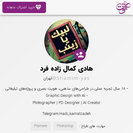
diamond
خرید اشتراک ماهانه
person_add
هادی کمال زاده فرد
@Shamim-yas
تهران
• 18 سال تجربه عملی در طراحی‌های مذهبی، هویت بصری و پروژه‌های تبلیغاتی
• Graphic Design with AI
Photographer | 3D Designer | AI Creator
Telegram:Hadi_kamalzadeh
مهارت های طراح :
Photoshop
Premiere