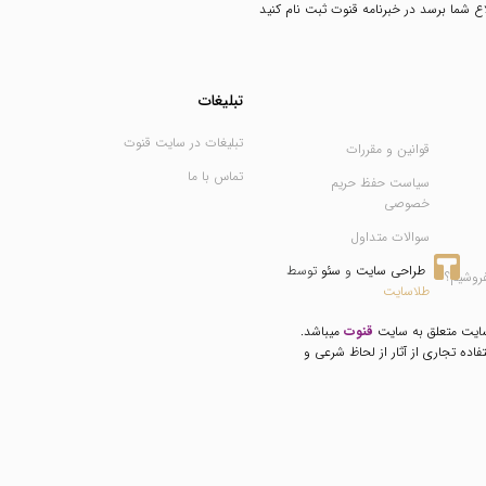
طلاع شما برسد در خبرنامه قنوت ثبت نام کنید
تبلیغات
تبلیغات در سایت قنوت
قوانین و مقررات
تماس با ما
سیاست حفظ حریم
خصوصی
سوالات متداول
طراحی سایت
 و 
سئو
 توسط 
فروشیم؟
طلاسایت
سایت متعلق به سایت
قنوت
میباشد.
فاده تجاری از آثار از لحاظ شرعی و