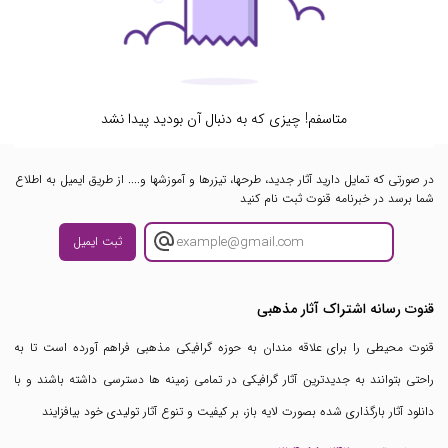
متاسفم! چیزی که به دنبال آن بودید پیدا نشد
در صورتی که تمایل دارید آثار جدید، طرحها، تیزرها و آموزشها و.... از طریق ایمیل به اطلاع
شما برسد در خبرنامه قنوت ثبت نام کنید
ثبت ایمیل
قنوت رسانه اشتراک آثار مذهبی
قنوت محیطی را برای علاقه مندان به حوزه گرافیکی مذهبی فراهم آورده است تا به
راحتی بتوانند به جدیدترین آثار گرافیکی در تمامی زمینه ها دسترسی داشته باشند و با
دانلود آثار بارگذاری شده بصورت لایه باز، بر کیفیت و تنوع آثار تولیدی خود بیافزایند