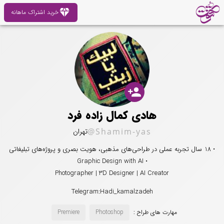
diamond
خرید اشتراک ماهانه
person_add
هادی کمال زاده فرد
@Shamim-yas
تهران
• 18 سال تجربه عملی در طراحی‌های مذهبی، هویت بصری و پروژه‌های تبلیغاتی
• Graphic Design with AI
Photographer | 3D Designer | AI Creator
Telegram:Hadi_kamalzadeh
مهارت های طراح :
Photoshop
Premiere