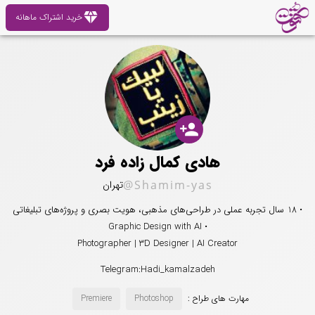
diamond
خرید اشتراک ماهانه
person_add
هادی کمال زاده فرد
@Shamim-yas
تهران
• 18 سال تجربه عملی در طراحی‌های مذهبی، هویت بصری و پروژه‌های تبلیغاتی
• Graphic Design with AI
Photographer | 3D Designer | AI Creator
Telegram:Hadi_kamalzadeh
مهارت های طراح :
Photoshop
Premiere