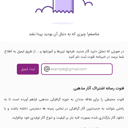
متاسفم! چیزی که به دنبال آن بودید پیدا نشد
در صورتی که تمایل دارید آثار جدید، طرحها، تیزرها و آموزشها و.... از طریق ایمیل به اطلاع
شما برسد در خبرنامه قنوت ثبت نام کنید
ثبت ایمیل
قنوت رسانه اشتراک آثار مذهبی
قنوت محیطی را برای علاقه مندان به حوزه گرافیکی مذهبی فراهم آورده است تا به
راحتی بتوانند به جدیدترین آثار گرافیکی در تمامی زمینه ها دسترسی داشته باشند و با
دانلود آثار بارگذاری شده بصورت لایه باز، بر کیفیت و تنوع آثار تولیدی خود بیافزایند