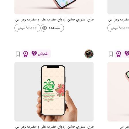
حضرت زهرا س
طرح استوری جشن ازدواج حضرت علی و حضرت زهرا س
مشاهده
90,000
90,00
visibility
تومان
تومان
workspace_premium
diamond
workspace_premium
diamo
bookmark_border
bookmark_border
اشتراکی
هرا س
طرح استوری جشن ازدواج حضرت علی و حضرت زهرا س