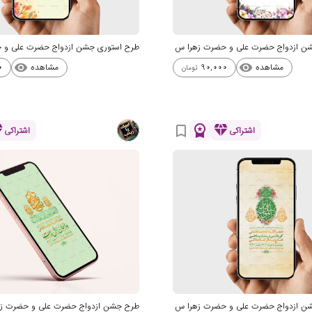
ن ازدواج حضرت علی و حضرت زهرا س
طرح استوری جشن ازدواج حضرت علی و 
مشاهده
مشاهده
0
90,000
visibility
visibility
تومان
nd
workspace_premium
diamond
bookmark_border
اشتراکی
اشتراکی
ن ازدواج حضرت علی و حضرت زهرا س
طرح جشن ازدواج حضرت علی و حضرت ز