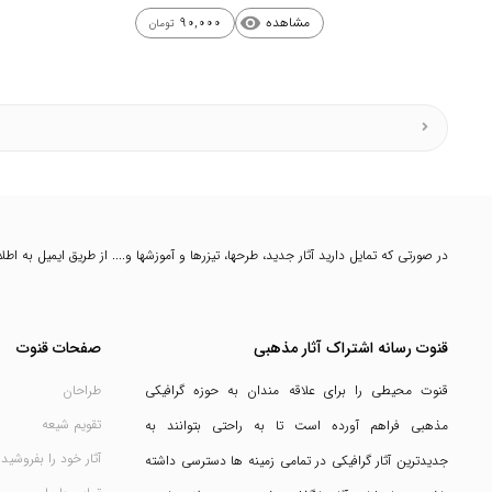
مشاهده
90,000
visibility
تومان
در صورتی که تمایل دارید آثار جدید، طرحها، تیزرها و آموزشها و.... از طریق ایمیل به ا
قنوت رسانه اشتراک آثار مذهبی
صفحات قنوت
قنوت محیطی را برای علاقه مندان به حوزه گرافیکی
طراحان
تقویم شیعه
مذهبی فراهم آورده است تا به راحتی بتوانند به
آثار خود را بفروشید
جدیدترین آثار گرافیکی در تمامی زمینه ها دسترسی داشته