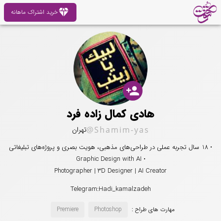
diamond
خرید اشتراک ماهانه
person_add
هادی کمال زاده فرد
@Shamim-yas
تهران
• 18 سال تجربه عملی در طراحی‌های مذهبی، هویت بصری و پروژه‌های تبلیغاتی
• Graphic Design with AI
Photographer | 3D Designer | AI Creator
Telegram:Hadi_kamalzadeh
مهارت های طراح :
Photoshop
Premiere