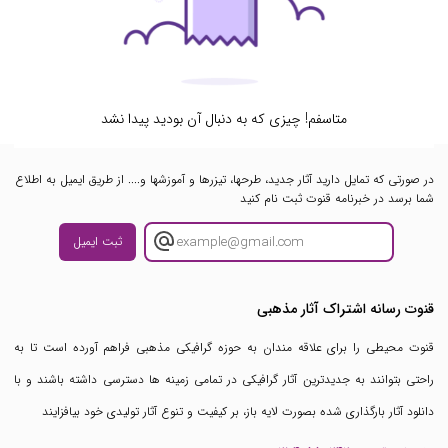
متاسفم! چیزی که به دنبال آن بودید پیدا نشد
در صورتی که تمایل دارید آثار جدید، طرحها، تیزرها و آموزشها و.... از طریق ایمیل به اطلاع
شما برسد در خبرنامه قنوت ثبت نام کنید
ثبت ایمیل
قنوت رسانه اشتراک آثار مذهبی
قنوت محیطی را برای علاقه مندان به حوزه گرافیکی مذهبی فراهم آورده است تا به
راحتی بتوانند به جدیدترین آثار گرافیکی در تمامی زمینه ها دسترسی داشته باشند و با
دانلود آثار بارگذاری شده بصورت لایه باز، بر کیفیت و تنوع آثار تولیدی خود بیافزایند