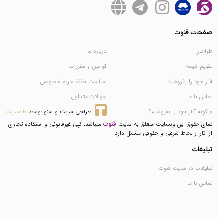
صفحات قنوت
طراحان
درباره ما
تقویم شیعه
قوانین و مقررات
آثار خود را بفروشید
سیاست حفظ حریم خصوصی
تماس با ما
سوالات متداول
چگونه آثار خود را بفروشیم؟
طراحی سایت
 و 
سئو
 توسط 
طلاسایت
تمای حقوق این وبسایت متعلق به سایت
قنوت
میباشد. کپی غیرقانونی و استفاده تجاری
از آثار از لحاظ شرعی و حقوقی مشکل دارد
تبلیغات
تبلیغات در سایت قنوت
تماس با ما