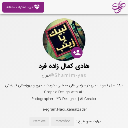
diamond
خرید اشتراک ماهانه
person_add
هادی کمال زاده فرد
@Shamim-yas
تهران
• 18 سال تجربه عملی در طراحی‌های مذهبی، هویت بصری و پروژه‌های تبلیغاتی
• Graphic Design with AI
Photographer | 3D Designer | AI Creator
Telegram:Hadi_kamalzadeh
مهارت های طراح :
Photoshop
Premiere