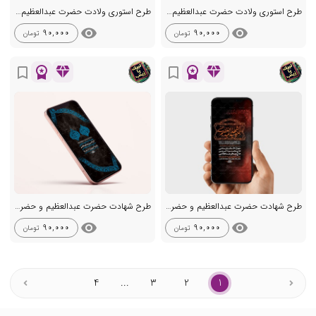
طرح استوری ولادت حضرت عبدالعظیم حسنی ع
طرح استوری ولادت حضرت عبدالعظیم حسنی ع
visibility
visibility
90,000
90,000
تومان
تومان
workspace_premium
diamond
workspace_premium
diamond
bookmark_border
bookmark_border
طرح شهادت حضرت عبدالعظیم و حضرت حمزه ع
طرح شهادت حضرت عبدالعظیم و حضرت حمزه ع
visibility
visibility
90,000
90,000
تومان
تومان
4
...
3
2
1