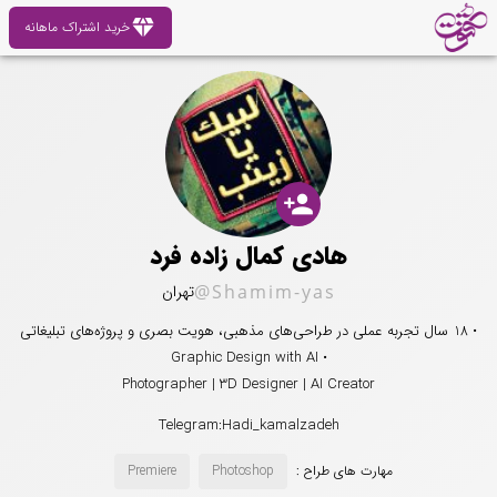
diamond
خرید اشتراک ماهانه
person_add
هادی کمال زاده فرد
@Shamim-yas
تهران
• 18 سال تجربه عملی در طراحی‌های مذهبی، هویت بصری و پروژه‌های تبلیغاتی
• Graphic Design with AI
Photographer | 3D Designer | AI Creator
Telegram:Hadi_kamalzadeh
مهارت های طراح :
Photoshop
Premiere