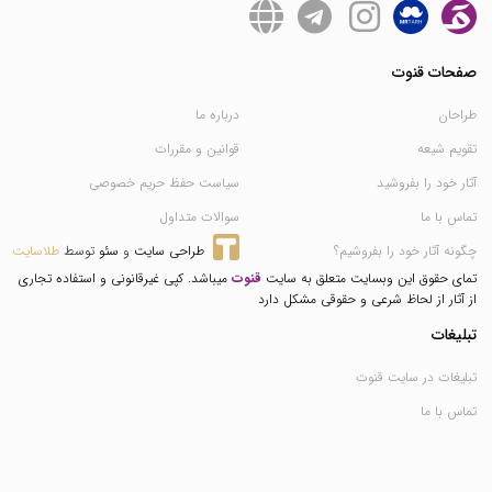
صفحات قنوت
طراحان
درباره ما
تقویم شیعه
قوانین و مقررات
آثار خود را بفروشید
سیاست حفظ حریم خصوصی
تماس با ما
سوالات متداول
چگونه آثار خود را بفروشیم؟
طراحی سایت
 و 
سئو
 توسط 
طلاسایت
تمای حقوق این وبسایت متعلق به سایت
قنوت
میباشد. کپی غیرقانونی و استفاده تجاری
از آثار از لحاظ شرعی و حقوقی مشکل دارد
تبلیغات
تبلیغات در سایت قنوت
تماس با ما