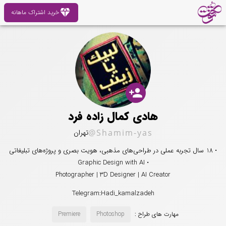
diamond
خرید اشتراک ماهانه
person_add
هادی کمال زاده فرد
@Shamim-yas
تهران
• 18 سال تجربه عملی در طراحی‌های مذهبی، هویت بصری و پروژه‌های تبلیغاتی
• Graphic Design with AI
Photographer | 3D Designer | AI Creator
Telegram:Hadi_kamalzadeh
مهارت های طراح :
Photoshop
Premiere