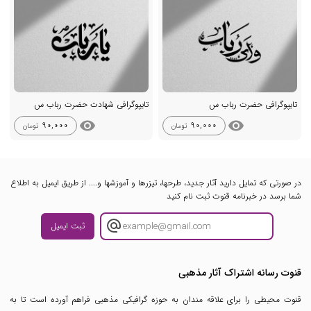
تایپوگرافی حضرت رباب س
تایپوگرافی شهادت حضرت رباب س
visibility
visibility
90,000
90,000
تومان
تومان
در صورتی که تمایل دارید آثار جدید، طرحها، تیزرها و آموزشها و.... از طریق ایمیل به اطلاع
شما برسد در خبرنامه قنوت ثبت نام کنید
ثبت ایمیل
قنوت رسانه اشتراک آثار مذهبی
قنوت محیطی را برای علاقه مندان به حوزه گرافیکی مذهبی فراهم آورده است تا به