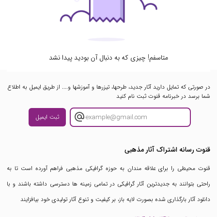
متاسفم! چیزی که به دنبال آن بودید پیدا نشد
در صورتی که تمایل دارید آثار جدید، طرحها، تیزرها و آموزشها و.... از طریق ایمیل به اطلاع
شما برسد در خبرنامه قنوت ثبت نام کنید
ثبت ایمیل
قنوت رسانه اشتراک آثار مذهبی
قنوت محیطی را برای علاقه مندان به حوزه گرافیکی مذهبی فراهم آورده است تا به
راحتی بتوانند به جدیدترین آثار گرافیکی در تمامی زمینه ها دسترسی داشته باشند و با
دانلود آثار بارگذاری شده بصورت لایه باز، بر کیفیت و تنوع آثار تولیدی خود بیافزایند