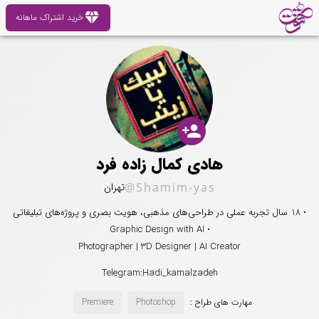
diamond
خرید اشتراک ماهانه
person_add
هادی کمال زاده فرد
@Shamim-yas
تهران
• 18 سال تجربه عملی در طراحی‌های مذهبی، هویت بصری و پروژه‌های تبلیغاتی
• Graphic Design with AI
Photographer | 3D Designer | AI Creator
Telegram:Hadi_kamalzadeh
مهارت های طراح :
Photoshop
Premiere