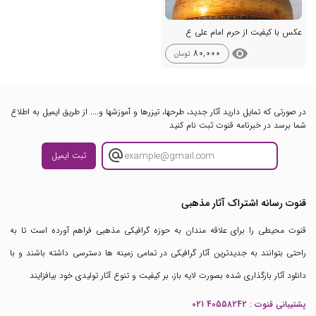
عکس با کیفیت از حرم امام علی ع
visibility
80,000
تومان
در صورتی که تمایل دارید آثار جدید، طرحها، تیزرها و آموزشها و.... از طریق ایمیل به اطلاع
شما برسد در خبرنامه قنوت ثبت نام کنید
ثبت ایمیل
قنوت رسانه اشتراک آثار مذهبی
قنوت محیطی را برای علاقه مندان به حوزه گرافیکی مذهبی فراهم آورده است تا به
راحتی بتوانند به جدیدترین آثار گرافیکی در تمامی زمینه ها دسترسی داشته باشند و با
دانلود آثار بارگذاری شده بصورت لایه باز، بر کیفیت و تنوع آثار تولیدی خود بیافزایند
پشتیبانی قنوت :
021 40558242