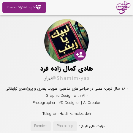
diamond
خرید اشتراک ماهانه
person_add
هادی کمال زاده فرد
@Shamim-yas
تهران
• 18 سال تجربه عملی در طراحی‌های مذهبی، هویت بصری و پروژه‌های تبلیغاتی
• Graphic Design with AI
Photographer | 3D Designer | AI Creator
Telegram:Hadi_kamalzadeh
مهارت های طراح :
Photoshop
Premiere