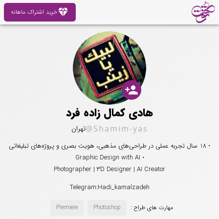
diamond
خرید اشتراک ماهانه
person_add
هادی کمال زاده فرد
@Shamim-yas
تهران
• 18 سال تجربه عملی در طراحی‌های مذهبی، هویت بصری و پروژه‌های تبلیغاتی
• Graphic Design with AI
Photographer | 3D Designer | AI Creator
Telegram:Hadi_kamalzadeh
مهارت های طراح :
Photoshop
Premiere