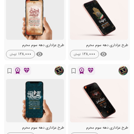
طرح عزاداری دهه سوم محرم
طرح عزاداری دهه سوم محرم
visibility
visibility
128,000
128,000
تومان
تومان
workspace_premium
diamond
workspace_premium
diamond
bookmark_border
bookmark_border
طرح عزاداری دهه سوم محرم
طرح عزاداری دهه سوم محرم