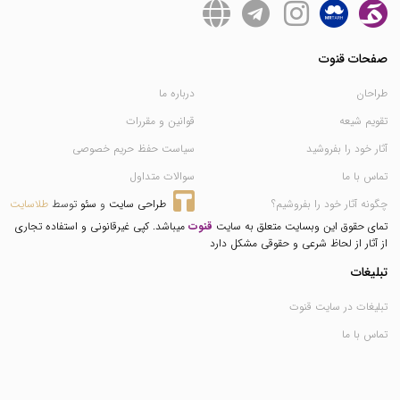
صفحات قنوت
طراحان
درباره ما
تقویم شیعه
قوانین و مقررات
آثار خود را بفروشید
سیاست حفظ حریم خصوصی
تماس با ما
سوالات متداول
چگونه آثار خود را بفروشیم؟
طراحی سایت
 و 
سئو
 توسط 
طلاسایت
تمای حقوق این وبسایت متعلق به سایت
قنوت
میباشد. کپی غیرقانونی و استفاده تجاری
از آثار از لحاظ شرعی و حقوقی مشکل دارد
تبلیغات
تبلیغات در سایت قنوت
تماس با ما