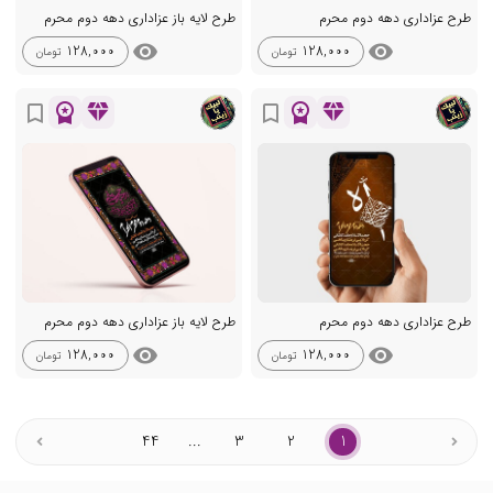
طرح عزاداری دهه دوم محرم
طرح لایه باز عزاداری دهه دوم محرم
visibility
visibility
128,000
128,000
تومان
تومان
workspace_premium
diamond
workspace_premium
diamond
bookmark_border
bookmark_border
طرح عزاداری دهه دوم محرم
طرح لایه باز عزاداری دهه دوم محرم
visibility
visibility
128,000
128,000
تومان
تومان
44
...
3
2
1