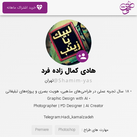
diamond
خرید اشتراک ماهانه
person_add
هادی کمال زاده فرد
@Shamim-yas
تهران
• 18 سال تجربه عملی در طراحی‌های مذهبی، هویت بصری و پروژه‌های تبلیغاتی
• Graphic Design with AI
Photographer | 3D Designer | AI Creator
Telegram:Hadi_kamalzadeh
مهارت های طراح :
Photoshop
Premiere