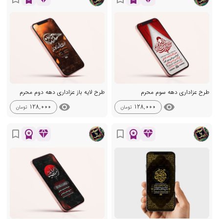
طرح عزاداری دهه سوم محرم
طرح لایه باز عزاداری دهه دوم محرم
visibility
visibility
128,000
128,000
تومان
تومان
workspace_premium
diamond
workspace_premium
diamond
bookmark_border
bookmark_border