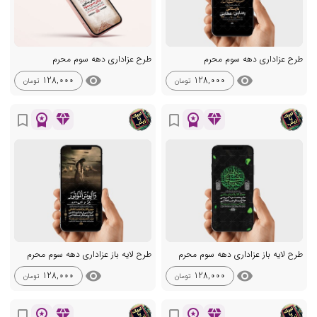
طرح عزاداری دهه سوم محرم
طرح عزاداری دهه سوم محرم
visibility
visibility
128,000
128,000
تومان
تومان
workspace_premium
diamond
workspace_premium
diamond
bookmark_border
bookmark_border
طرح لایه باز عزاداری دهه سوم محرم
طرح لایه باز عزاداری دهه سوم محرم
visibility
visibility
128,000
128,000
تومان
تومان
workspace_premium
diamond
workspace_premium
diamond
bookmark_border
bookmark_border