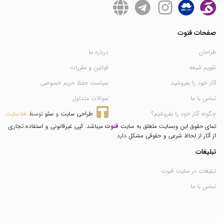
صفحات قنوت
طراحان
درباره ما
تقویم شیعه
قوانین و مقررات
آثار خود را بفروشید
سیاست حفظ حریم خصوصی
تماس با ما
سوالات متداول
چگونه آثار خود را بفروشیم؟
طراحی سایت
 و 
سئو
 توسط 
طلاسایت
تمای حقوق این وبسایت متعلق به سایت
قنوت
میباشد. کپی غیرقانونی و استفاده تجاری
از آثار از لحاظ شرعی و حقوقی مشکل دارد
تبلیغات
تبلیغات در سایت قنوت
تماس با ما