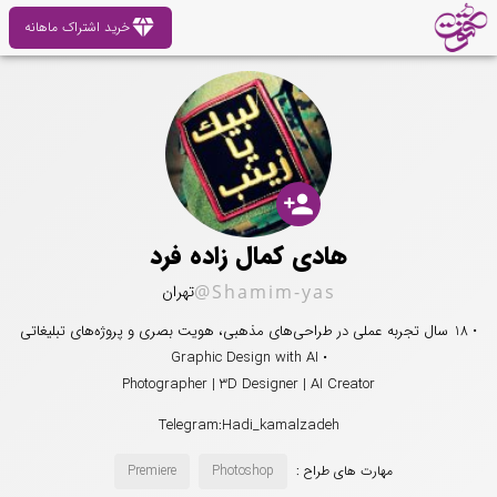
diamond
خرید اشتراک ماهانه
person_add
هادی کمال زاده فرد
@Shamim-yas
تهران
• 18 سال تجربه عملی در طراحی‌های مذهبی، هویت بصری و پروژه‌های تبلیغاتی
• Graphic Design with AI
Photographer | 3D Designer | AI Creator
Telegram:Hadi_kamalzadeh
مهارت های طراح :
Photoshop
Premiere