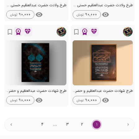
طرح ولادت حضرت عبدالعظیم حسنی ع + استوری
طرح ولادت حضرت عبدالعظیم حسنی ع + استوری
visibility
visibility
90,000
90,000
تومان
تومان
workspace_premium
diamond
workspace_premium
diamond
bookmark_border
bookmark_border
طرح شهادت حضرت عبدالعظیم و حضرت حمزه ع + استوری
طرح شهادت حضرت عبدالعظیم و حضرت حمزه ع + استوری
visibility
visibility
90,000
90,000
تومان
تومان
4
...
3
2
1