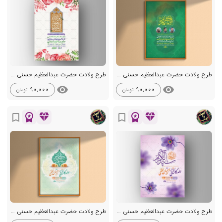
طرح ولادت حضرت عبدالعظیم حسنی ع + استوری
طرح ولادت حضرت عبدالعظیم حسنی ع + استوری
visibility
visibility
90,000
90,000
تومان
تومان
workspace_premium
diamond
workspace_premium
diamond
bookmark_border
bookmark_border
طرح ولادت حضرت عبدالعظیم حسنی ع + استوری
طرح ولادت حضرت عبدالعظیم حسنی ع + استوری