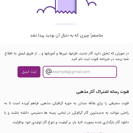
متاسفم! چیزی که به دنبال آن بودید پیدا نشد
در صورتی که تمایل دارید آثار جدید، طرحها، تیزرها و آموزشها و.... از طریق ایمیل به اطلاع
شما برسد در خبرنامه قنوت ثبت نام کنید
ثبت ایمیل
قنوت رسانه اشتراک آثار مذهبی
قنوت محیطی را برای علاقه مندان به حوزه گرافیکی مذهبی فراهم آورده است تا به
راحتی بتوانند به جدیدترین آثار گرافیکی در تمامی زمینه ها دسترسی داشته باشند و با
دانلود آثار بارگذاری شده بصورت لایه باز، بر کیفیت و تنوع آثار تولیدی خود بیافزایند