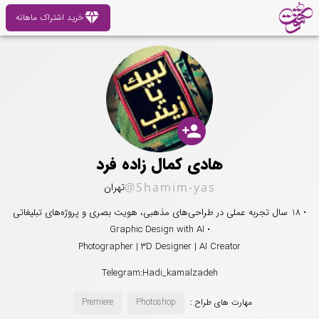
diamond
خرید اشتراک ماهانه
person_add
هادی کمال زاده فرد
@Shamim-yas
تهران
• 18 سال تجربه عملی در طراحی‌های مذهبی، هویت بصری و پروژه‌های تبلیغاتی
• Graphic Design with AI
Photographer | 3D Designer | AI Creator
Telegram:Hadi_kamalzadeh
مهارت های طراح :
Photoshop
Premiere